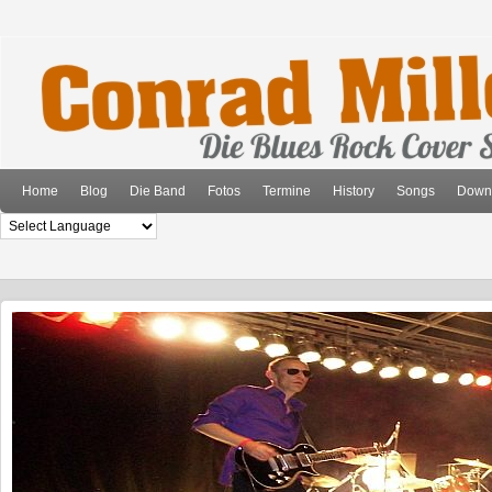
Home
Blog
Die Band
Fotos
Termine
History
Songs
Down