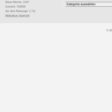
Diese Woche: 1207
Rubriken
Gesamt: 762839
Vor dem Relounge: 1.711
Webalizer Statistik
© 20