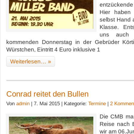
entzückend
Hier haben
selbst Hand 
Klasse. Ent
uns auch
kommenden Donnerstag in der Gebrüder Körti
Würstchen, Eintritt 4 Euro inklusive 1
Weiterlesen… »
Conrad reitet den Bullen
Von
admin
| 7. Mai 2015 | Kategorie:
Termine
|
2 Kommen
Die CMB mac
Reise nach B
wir am 06.Jun