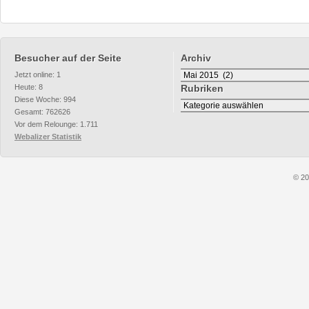
Besucher auf der Seite
Archiv
Archiv
Jetzt online: 1
Heute: 8
Rubriken
Diese Woche: 994
Rubriken
Gesamt: 762626
Vor dem Relounge: 1.711
Webalizer Statistik
© 20