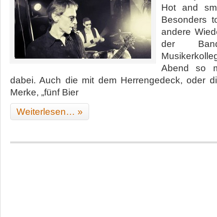
Hot and sm
Besonders t
andere Wied
der Ban
Musikerkoll
Abend so m
dabei. Auch die mit dem Herrengedeck, oder d
Merke, „fünf Bier
Weiterlesen… »