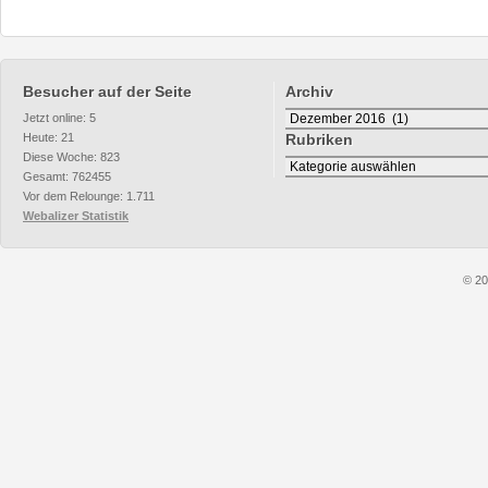
Besucher auf der Seite
Archiv
Archiv
Jetzt online: 5
Heute: 21
Rubriken
Diese Woche: 823
Rubriken
Gesamt: 762455
Vor dem Relounge: 1.711
Webalizer Statistik
© 20