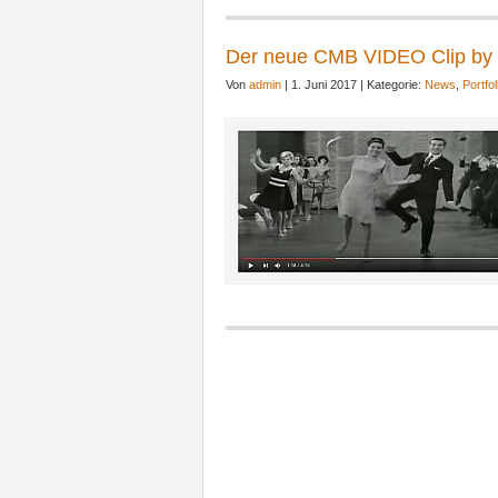
Der neue CMB VIDEO Clip by
Von
admin
| 1. Juni 2017 | Kategorie:
News
,
Portfol