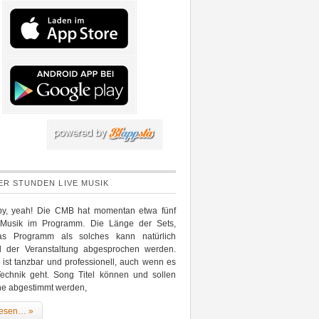
IER STUNDEN LIVE MUSIK
y, yeah! Die CMB hat momentan etwa fünf
Musik im Programm. Die Länge der Sets,
as Programm als solches kann natürlich
nd der Veranstaltung abgesprochen werden.
ist tanzbar und professionell, auch wenn es
echnik geht. Song Titel können und sollen
ne abgestimmt werden,
lesen… »