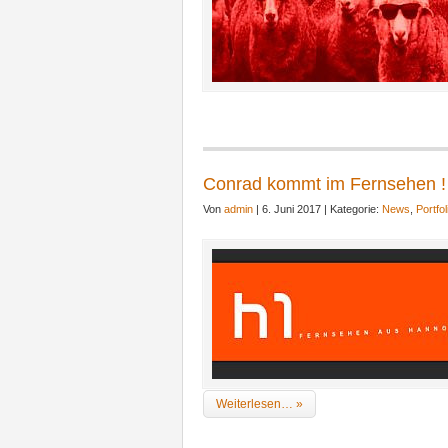
Conrad kommt im Fernsehen !
Von
admin
| 6. Juni 2017 | Kategorie:
News
,
Portfol
Weiterlesen… »