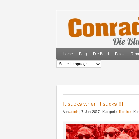
Home
Blog
Die Band
Fotos
Term
It sucks when it sucks !!!
Von
admin
| 7. Juni 2017 | Kategorie:
Termine
|
Kom