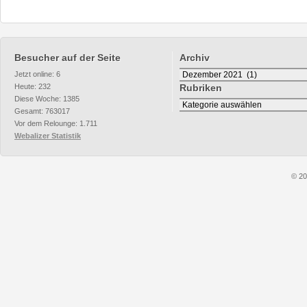
Besucher auf der Seite
Archiv
Archiv
Jetzt online: 6
Heute: 232
Rubriken
Diese Woche: 1385
Rubriken
Gesamt: 763017
Vor dem Relounge: 1.711
Webalizer Statistik
© 20