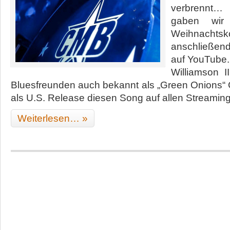
verbrennt…
gaben wir 
Weihnac
anschließe
auf YouTube.
Williamson I
Bluesfreunden auch bekannt als „Green Onions“ 
als U.S. Release diesen Song auf allen Streamin
Weiterlesen… »