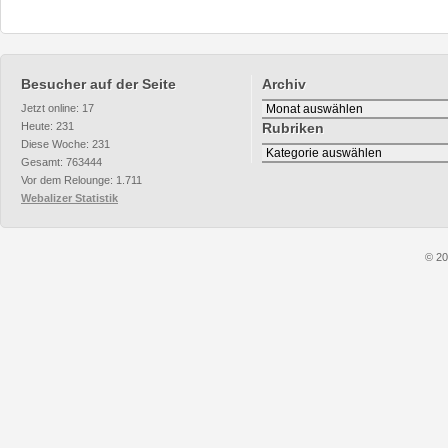
Besucher auf der Seite
Archiv
Archiv
Jetzt online: 17
Heute: 231
Rubriken
Diese Woche: 231
Rubriken
Gesamt: 763444
Vor dem Relounge: 1.711
Webalizer Statistik
© 20