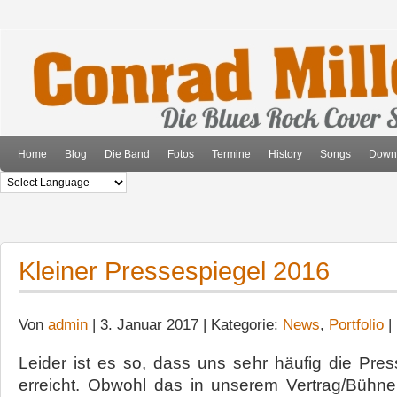
Home
Blog
Die Band
Fotos
Termine
History
Songs
Down
Kleiner Pressespiegel 2016
Von
admin
| 3. Januar 2017 | Kategorie:
News
,
Portfolio
|
Leider ist es so, dass uns sehr häufig die Pre
erreicht. Obwohl das in unserem Vertrag/Bühn