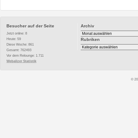
Besucher auf der Seite
Archiv
Archiv
Jetzt online: 8
Heute: 59
Rubriken
Diese Woche: 861
Rubriken
Gesamt: 762493
Vor dem Relounge: 1.711
Webalizer Statistik
© 20