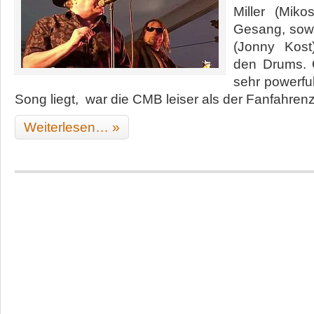
Miller (Mik
Gesang, sowi
(Jonny Kos
den Drums. 
sehr powerful
Song liegt, war die CMB leiser als der Fanfahren
Weiterlesen… »