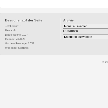
Besucher auf der Seite
Archiv
Archiv
Jetzt online: 3
Heute: 44
Rubriken
Diese Woche: 1197
Rubriken
Gesamt: 762829
Vor dem Relounge: 1.711
Webalizer Statistik
© 20