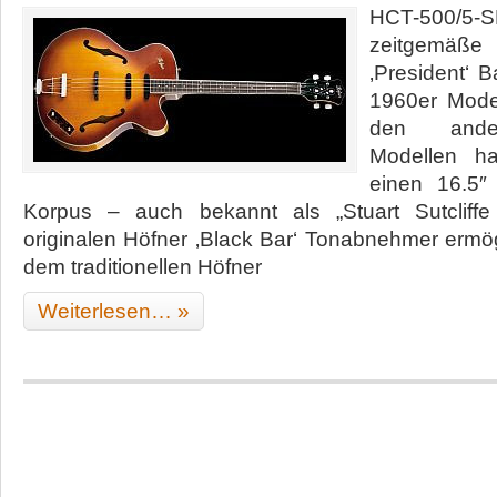
HCT-500/5
zeitgemäße
‚President‘ 
1960er Mode
den ande
Modellen h
einen 16.5″ 
Korpus – auch bekannt als „Stuart Sutcliffe
originalen Höfner ‚Black Bar‘ Tonabnehmer erm
dem traditionellen Höfner
Weiterlesen… »