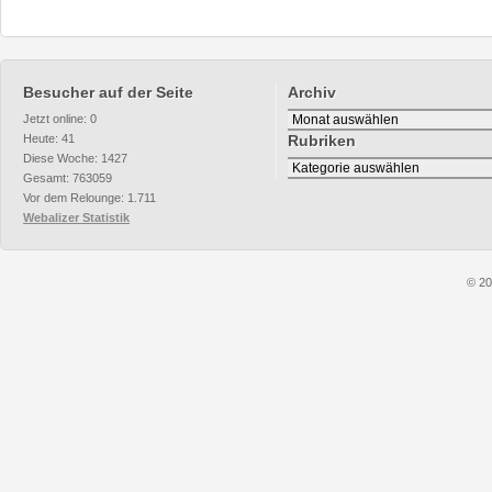
Besucher auf der Seite
Archiv
Archiv
Jetzt online: 0
Heute: 41
Rubriken
Diese Woche: 1427
Rubriken
Gesamt: 763059
Vor dem Relounge: 1.711
Webalizer Statistik
© 20