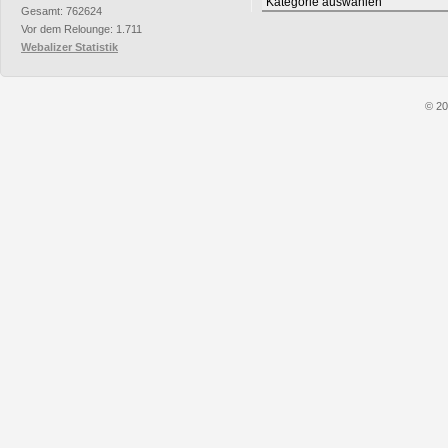
Rubriken
Gesamt: 762624
Vor dem Relounge: 1.711
Webalizer Statistik
© 20