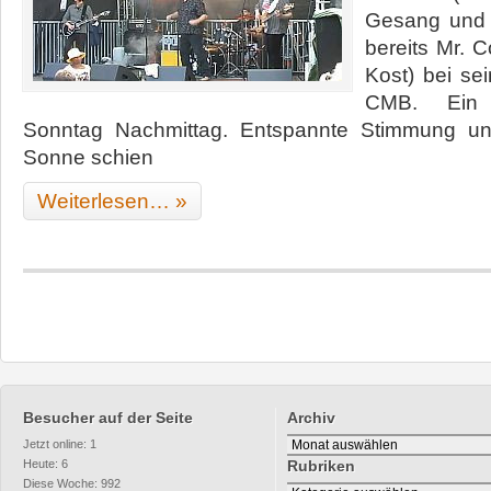
Gesang und 
bereits Mr. C
Kost) bei se
CMB. Ein O
Sonntag Nachmittag. Entspannte Stimmung un
Sonne schien
Weiterlesen… »
Besucher auf der Seite
Archiv
Archiv
Jetzt online: 1
Heute: 6
Rubriken
Diese Woche: 992