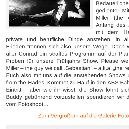
Bedauerliche
gedienter Mit
Miller (the
Anfang des 
mit dem Ha
private und berufliche Dinge anstehen. In al
Frieden trennen sich also unsere Wege. Doch wi
aller Conrad ein straffes Programm auf der Plan
Proben für unsere Frühjahrs Show. Please we
Miller – the guy we call „Sebastian“ – a.k.a. „the r
Euch also mit uns auf die anstehenden Shows 
from the Hades. Kommet zu Hauf in den ABS Bah
Eintritt – aber wie ihr wisst, die Show lohnt 
Buddy gebührend vorzustellen spendieren wir 
vom Fotoshoot…
Zum Vergrößern auf die Galerie-Foto