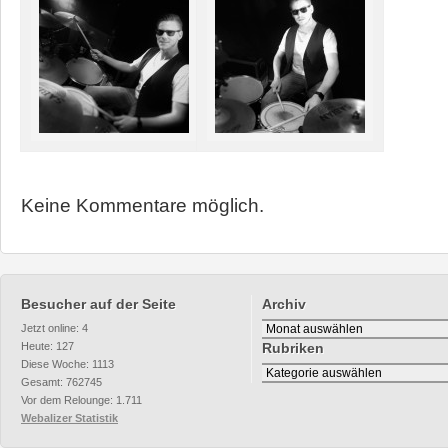
Keine Kommentare möglich.
Besucher auf der Seite
Archiv
Archiv
Jetzt online: 4
Heute: 127
Rubriken
Diese Woche: 1113
Rubriken
Gesamt: 762745
Vor dem Relounge: 1.711
Webalizer Statistik