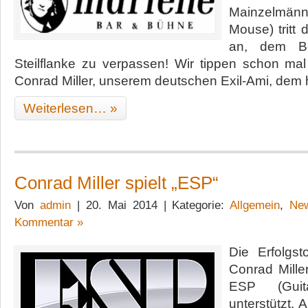
Mainzelmä
Mouse) tritt 
an, dem B
Steilflanke zu verpassen! Wir tippen schon mal
Conrad Miller, unserem deutschen Exil-Ami, dem
Weiterlesen… »
Conrad Miller spielt „ESP“
Von
admin
| 20. Mai 2014 | Kategorie:
Allgemein
,
Ne
Kommentar »
Die Erfolgs
Conrad Mille
ESP (Gui
unterstützt.