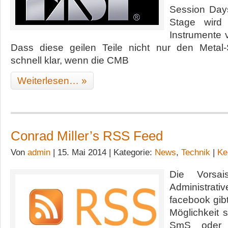
Session Day
Stage wird
Instrumente 
Dass diese geilen Teile nicht nur den Metal-
schnell klar, wenn die CMB
Weiterlesen… »
Conrad Miller’s RSS Feed
Von
admin
| 15. Mai 2014 | Kategorie:
News
,
Technik
|
Ke
Die Vorsai
Administrativ
facebook gib
Möglichkeit 
SmS oder