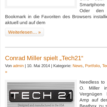
Smartphone
Oder den
Bookmark in die Favoriten des Browsers installi
aktuell und auf dem
Weiterlesen… »
Conrad Miller spielt „Tech21“
Von
admin
| 10. Mai 2014 | Kategorie:
News
,
Portfolio
,
Te
»
Needless to
O. Miller 
Vergnügen 
Amp auf den
Beatbox zu sp