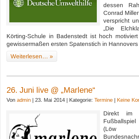
dessen Rah
Conrad Miller
verspricht un
„Die Elchk
Körting-Schule in Badenstedt ist hoch motivier
gewissermaßen ersten Spatenstich in Hannovers
Weiterlesen… »
26. Juni live @ „Marlene“
Von
admin
| 23. Mai 2014 | Kategorie:
Termine
|
Keine Ko
Direkt im
Fußballspiel
(Löw vs
Bundesnachr