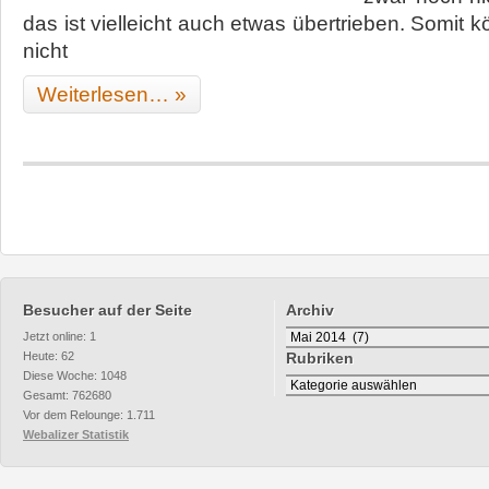
das ist vielleicht auch etwas übertrieben. Somit 
nicht
Weiterlesen… »
Besucher auf der Seite
Archiv
Archiv
Jetzt online: 1
Heute: 62
Rubriken
Diese Woche: 1048
Rubriken
Gesamt: 762680
Vor dem Relounge: 1.711
Webalizer Statistik