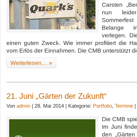
Carsten „Be
nun leider
Sommerfest 
Belange 
verlegen. Die
einen guten Zweck. Wie immer profitiert die Ha
vom Erlös der Einnahmen. Die CMB unterstützt di
Weiterlesen… »
21. Juni „Gärten der Zukunft“
Von
admin
| 28. Mai 2014 | Kategorie:
Portfolio
,
Termine
Die CMB spielt
Im Juni finde
den „Gärten 