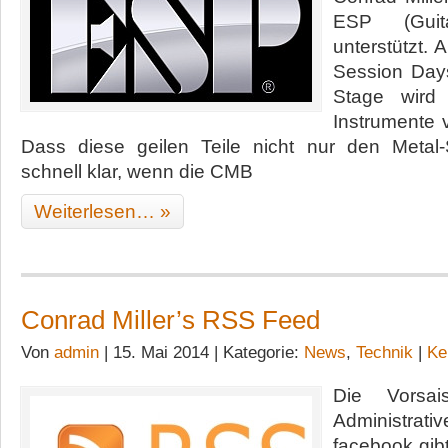
ESP (Gui
unterstützt.
Session Day
Stage wird
Instrumente 
Dass diese geilen Teile nicht nur den Metal-
schnell klar, wenn die CMB
Weiterlesen… »
Conrad Miller’s RSS Feed
Von
admin
| 15. Mai 2014 | Kategorie:
News
,
Technik
|
Ke
Die Vorsai
Administrativ
facebook gib