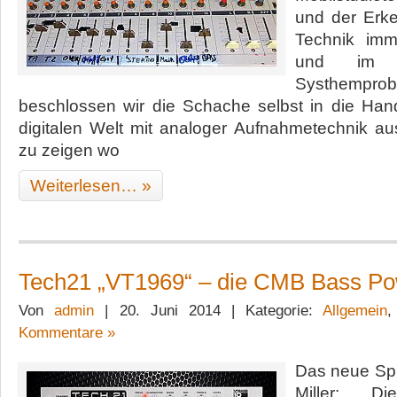
und der Erke
Technik imm
und im f
Systhempro
beschlossen wir die Schache selbst in die Ha
digitalen Welt mit analoger Aufnahmetechnik a
zu zeigen wo
Weiterlesen… »
Tech21 „VT1969“ – die CMB Bass P
Von
admin
| 20. Juni 2014 | Kategorie:
Allgemein
Kommentare »
Das neue Sp
Miller: Die