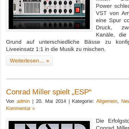
Power schlec
VST von Amp
eine Spur c
Druck, zwe
Kanäle, die
Grund auf unterschiedliche Bässe zu konfi
Liveeinsatz 1:1 in die Musik zu mischen.
Weiterlesen… »
Conrad Miller spielt „ESP“
Von
admin
| 20. Mai 2014 | Kategorie:
Allgemein
,
Ne
Kommentar »
Die Erfolgs
Conrad Mille