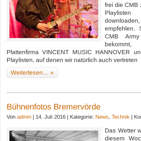
frei die CMB 
Playliste
downloaden, z
empfehlen. 
CMB Army
bekommt, u
Plattenfirma VINCENT MUSIC HANNOVER und
Playlisten, auf denen wir natürlich auch vertreten
Weiterlesen… »
Bühnenfotos Bremervörde
Von
admin
| 14. Juli 2016 | Kategorie:
News
,
Technik
|
Ko
Das Wetter w
diesem Woc