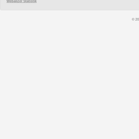
Webalizer Statistik
© 20