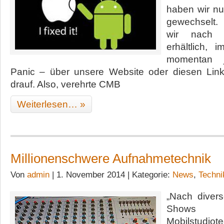
haben wir nu
gewechselt.
wir nach w
erhältlich,
momentan j
Panic – über unsere Website oder diesen Link h
drauf. Also, verehrte CMB
Weiterlesen… »
Millionenschwere Aufnahmetechnik
Von
admin
| 1. November 2014 | Kategorie:
News
,
Techni
„Nach diver
Shows 
Mobilstudio