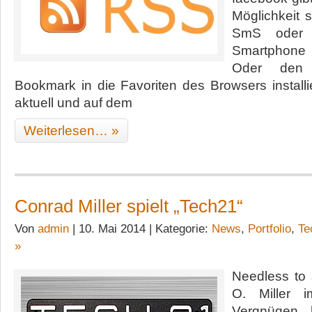
Möglichkeit 
SmS oder
Smartphone
Oder den
Bookmark in die Favoriten des Browsers installi
aktuell und auf dem
Weiterlesen… »
Conrad Miller spielt „Tech21“
Von
admin
| 10. Mai 2014 | Kategorie:
News
,
Portfolio
,
Te
»
Needless to
O. Miller 
Vergnügen 