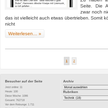
Seite. Die A
zwar noch ni
das ist vielleicht auch etwas übertrieben. Somit 
nicht
Weiterlesen… »
1
2
Besucher auf der Seite
Archiv
Archiv
Jetzt online: 11
Heute: 100
Rubriken
Diese Woche: 1086
Rubriken
Gesamt: 762718
Vor dem Relounge: 1.711