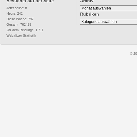
Besucher auf der Seite
Archiv
Archiv
Jetzt online: 8
Heute: 242
Rubriken
Diese Woche: 797
Rubriken
Gesamt: 762429
Vor dem Relounge: 1.711
Webalizer Statistik
© 20