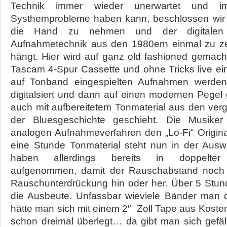
Technik immer wieder unerwartet und i
Systhemprobleme haben kann, beschlossen wir 
die Hand zu nehmen und der digitalen 
Aufnahmetechnik aus den 1980ern einmal zu 
hängt. Hier wird auf ganz old fashioned gemach
Tascam 4-Spur Cassette und ohne Tricks live eing
auf Tonband eingespielten Aufnahmen werden
digitalsiert und dann auf einen modernen Pegel
auch mit aufbereitetem Tonmaterial aus den ve
der Bluesgeschichte geschieht. Die Musike
analogen Aufnahmeverfahren den „Lo-Fi“ Origina
eine Stunde Tonmaterial steht nun in der Auswah
haben allerdings bereits in doppelter L
aufgenommen, damit der Rauschabstand noch er
Rauschunterdrückung hin oder her. Über 5 Stun
die Ausbeute. Unfassbar wieviele Bänder man 
hätte man sich mit einem 2″ Zoll Tape aus Kost
schon dreimal überlegt… da gibt man sich gefäl