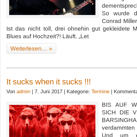
dementsprec
So wurde d
Conrad Miller
Ist das nicht toll, drei ohnehin gut gekleidete
Blues auf Hochzeit?! Läuft. „Let
Weiterlesen… »
It sucks when it sucks !!!
Von
admin
| 7. Juni 2017 | Kategorie:
Termine
|
Kommentar
BIS AUF W
SICH DIE 
BARSINGHA
verdammten 
Und um es