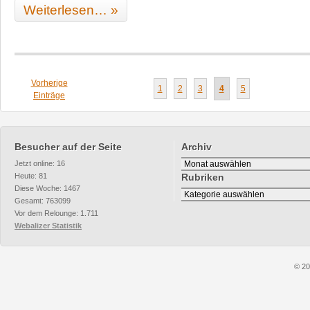
Weiterlesen… »
Vorherige
1
2
3
4
5
Einträge
Besucher auf der Seite
Archiv
Archiv
Jetzt online: 16
Heute: 81
Rubriken
Diese Woche: 1467
Rubriken
Gesamt: 763099
Vor dem Relounge: 1.711
Webalizer Statistik
© 20