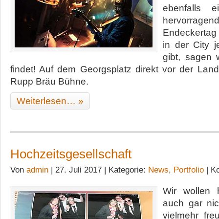
ebenfalls 
hervorrage
Endeckertag
in der City
gibt, sagen 
findet! Auf dem Georgsplatz direkt vor der Lan
Rupp Bräu Bühne.
Weiterlesen… »
Hochzeitsgesellschaft
Von
admin
| 27. Juli 2017 | Kategorie:
News
,
Portfolio
|
Ko
Wir wollen 
auch gar nic
vielmehr fre