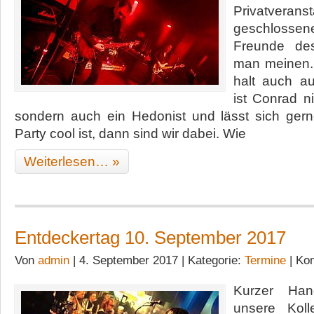
Privatveran
geschloss
Freunde de
man meinen.
halt auch au
ist Conrad ni
sondern auch ein Hedonist und lässt sich ger
Party cool ist, dann sind wir dabei. Wie
Weiterlesen… »
Entdeckertag 10. September 2017
Von
admin
| 4. September 2017 | Kategorie:
Termine
|
Kom
Kurzer Han
unsere Kol