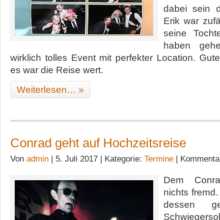
dabei sein 
Erik war zufä
seine Toch
haben gehe
wirklich tolles Event mit perfekter Location. Gu
es war die Reise wert.
Weiterlesen… »
Conrad geht auf Hochzeitsreise
Von
admin
| 5. Juli 2017 | Kategorie:
Termine
|
Kommentare
Dem Conrad
nichts fremd.
dessen g
Schwiegerso