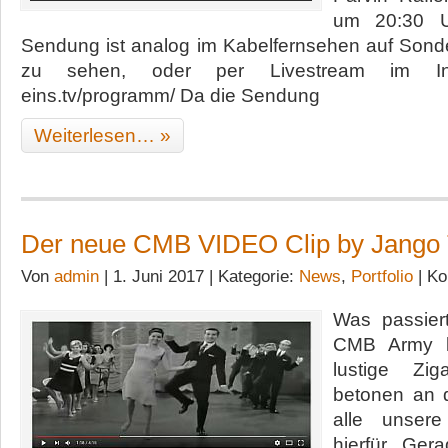
um 20:30 Uh
Sendung ist analog im Kabelfernsehen auf Sond
zu sehen, oder per Livestream im Inter
eins.tv/programm/ Da die Sendung
Weiterlesen… »
Der neue CMB VIDEO Clip by Jango
Von
admin
| 1. Juni 2017 | Kategorie:
News
,
Portfolio
|
Ko
Was passiert
CMB Army l
lustige Zig
betonen an d
alle unser
hierfür. Ger