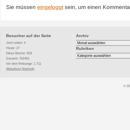
Sie müssen
eingeloggt
sein, um einen Kommentar
Besucher auf der Seite
Archiv
Archiv
Jetzt online: 4
Heute: 27
Rubriken
Diese Woche: 829
Rubriken
Gesamt: 762461
Vor dem Relounge: 1.711
Webalizer Statistik
© 20