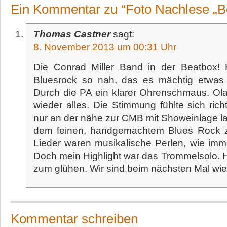
Ein Kommentar zu “Foto Nachlese „B
Thomas Castner
sagt:
8. November 2013 um 00:31 Uhr
Die Conrad Miller Band in der Beatbox!
Bluesrock so nah, das es mächtig etwas
Durch die PA ein klarer Ohrenschmaus. Ol
wieder alles. Die Stimmung fühlte sich rich
nur an der nähe zur CMB mit Showeinlage la
dem feinen, handgemachtem Blues Rock z
Lieder waren musikalische Perlen, wie im
Doch mein Highlight war das Trommelsolo. H
zum glühen. Wir sind beim nächsten Mal wied
Kommentar schreiben