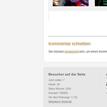
Kommentar schreiben
Sie müssen
eingeloggt
sein, um einen Komme
Besucher auf der Seite
Jetzt online: 7
Heute: 40
Diese Woche: 1193
Gesamt: 762825
Vor dem Relounge: 1.711
Webalizer Statistik