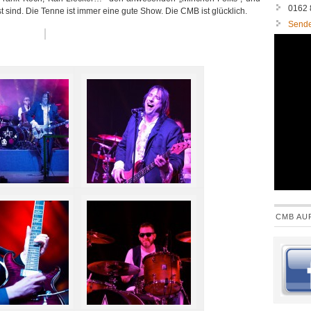
0162
t sind. Die Tenne ist immer eine gute Show. Die CMB ist glücklich.
Sende
CMB AU