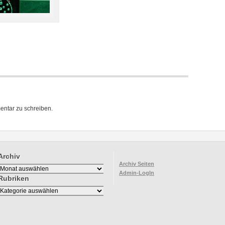
ntar zu schreiben.
Archiv
Archiv Seiten
Archiv
Admin-LogIn
Rubriken
Rubriken