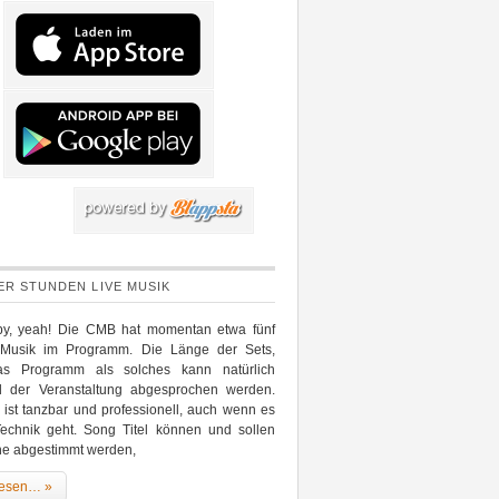
IER STUNDEN LIVE MUSIK
y, yeah! Die CMB hat momentan etwa fünf
Musik im Programm. Die Länge der Sets,
as Programm als solches kann natürlich
nd der Veranstaltung abgesprochen werden.
ist tanzbar und professionell, auch wenn es
echnik geht. Song Titel können und sollen
ne abgestimmt werden,
lesen… »