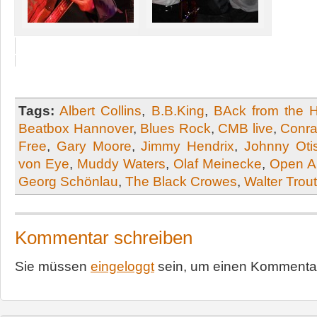
Tags:
Albert Collins
,
B.B.King
,
BAck from the 
Beatbox Hannover
,
Blues Rock
,
CMB live
,
Conra
Free
,
Gary Moore
,
Jimmy Hendrix
,
Johnny Oti
von Eye
,
Muddy Waters
,
Olaf Meinecke
,
Open Ai
Georg Schönlau
,
The Black Crowes
,
Walter Trout
Kommentar schreiben
Sie müssen
eingeloggt
sein, um einen Kommentar