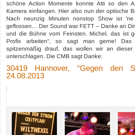
schöne Action Momente konnte Atti so den A
Kamera einfangen. Hier also nun der optische 
Nach neunzig Minuten nonstop Show ist ’ne
geflossen… Der Sound war FETT – Danke an Dirk
und die Bühne vom Feinsten. Michel, das ist gei
Profis arbeiten“, so sagt man gerne! Da
spitzenmäßig drauf, das wollen wir an dieser S
unterschlagen. Die CMB sagt Danke:
30419 Hannover, “Gegen den St
24.08.2013