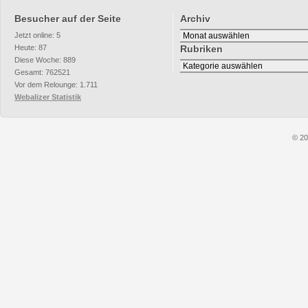
Besucher auf der Seite
Archiv
Archiv
Jetzt online: 5
Heute: 87
Rubriken
Diese Woche: 889
Rubriken
Gesamt: 762521
Vor dem Relounge: 1.711
Webalizer Statistik
© 20