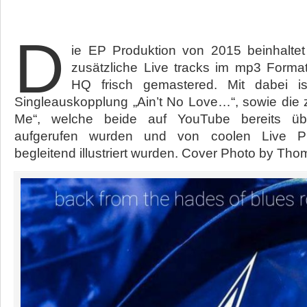
D
ie EP Produktion von 2015 beinhaltet
zusätzliche Live tracks im mp3 Format
HQ frisch gemastered. Mit dabei ist
Singleauskopplung „Ain’t No Love…“, sowie die z
Me“, welche beide auf YouTube bereits ü
aufgerufen wurden und von coolen Live P
begleitend illustriert wurden. Cover Photo by Tho