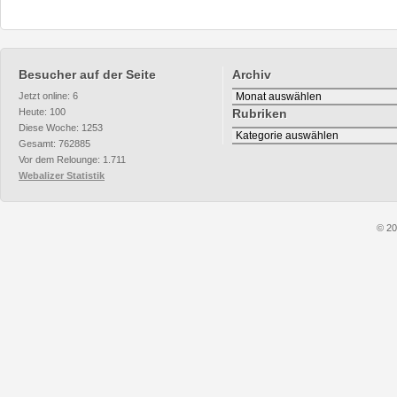
Besucher auf der Seite
Archiv
Archiv
Jetzt online: 6
Heute: 100
Rubriken
Diese Woche: 1253
Rubriken
Gesamt: 762885
Vor dem Relounge: 1.711
Webalizer Statistik
© 20