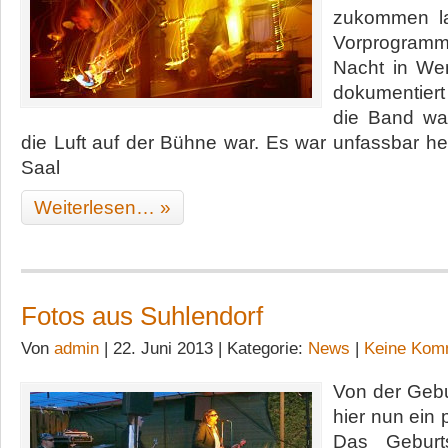
zukommen l
Vorprogramm
Nacht in We
dokumentiert 
die Band war
die Luft auf der Bühne war. Es war unfassbar hei
Saal
Weiterlesen… »
Fotos aus Suhlendorf
Von
admin
| 22. Juni 2013 | Kategorie:
News
|
Keine Kom
Von der Gebu
hier nun ein
Das Geburt