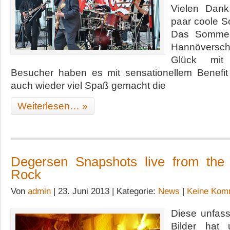
Vielen Dank
paar coole 
Das Sommer
Hannöverschen
Glück mit
Besucher haben es mit sensationellem Benefit
auch wieder viel Spaß gemacht die
Weiterlesen… »
Degersen Snapshots live from the
Rock
Von
admin
| 23. Juni 2013 | Kategorie:
News
|
Keine Kom
Diese unfass
Bilder hat