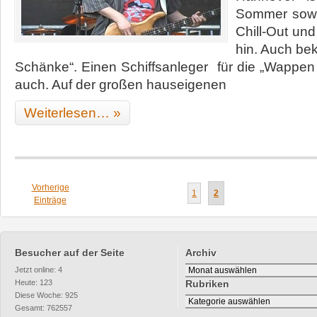
Sommer sowi
Chill-Out un
hin. Auch bek
Schänke“. Einen Schiffsanleger für die „Wappen
auch. Auf der großen hauseigenen
Weiterlesen… »
Vorherige
1
2
Einträge
Besucher auf der Seite
Archiv
Archiv
Jetzt online: 4
Heute: 123
Rubriken
Diese Woche: 925
Rubriken
Gesamt: 762557