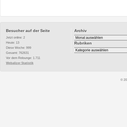
Besucher auf der Seite
Archiv
Archiv
Jetzt online: 2
Heute: 13
Rubriken
Diese Woche: 999
Rubriken
Gesamt: 762631
Vor dem Relounge: 1.711
Webalizer Statistik
© 20