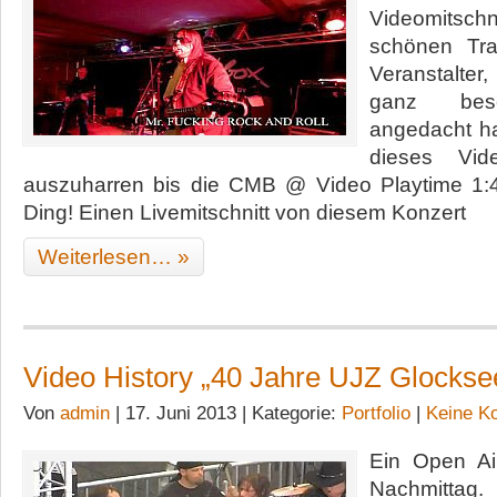
Videomitschn
schönen Tra
Veranstalter
ganz bes
angedacht ha
dieses Vi
auszuharren bis die CMB @ Video Playtime 1:4
Ding! Einen Livemitschnitt von diesem Konzert
Weiterlesen… »
Video History „40 Jahre UJZ Glockse
Von
admin
| 17. Juni 2013 | Kategorie:
Portfolio
|
Keine K
Ein Open Ai
Nachmittag