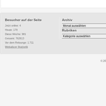
Besucher auf der Seite
Archiv
Archiv
Jetzt online: 4
Heute: 179
Rubriken
Diese Woche: 981
Rubriken
Gesamt: 762613
Vor dem Relounge: 1.711
Webalizer Statistik
© 20