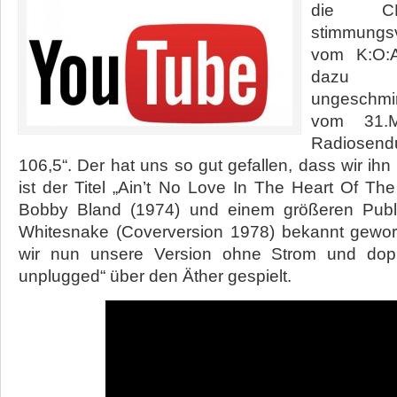
die C
stimmungs
vom K:O:A
dazu 
ungeschmi
vom 31.
Radiosend
106,5“. Der hat uns so gut gefallen, dass wir ihn
ist der Titel „Ain’t No Love In The Heart Of The
Bobby Bland (1974) und einem größeren Publ
Whitesnake (Coverversion 1978) bekannt gewor
wir nun unsere Version ohne Strom und dopp
unplugged“ über den Äther gespielt.