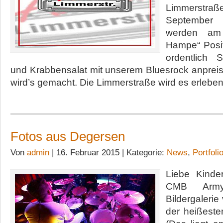
Limmerst
September 
werden am
Hampe“ Posi
ordentlich 
und Krabbensalat mit unserem Bluesrock anpreise
wird’s gemacht. Die Limmerstraße wird es erleben
Fotos aus Degersen
Von
admin
| 16. Februar 2015 | Kategorie:
News
,
Portfoli
Liebe Kinde
CMB Army
Bildergalerie
der heißest