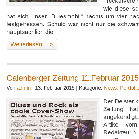
Treckerver
wie diese sc
hat sich unser „Bluesmobil“ nachts um vier n
festgefressen. Schuld war nicht nur die schw
hauptsächlich die
Weiterlesen… »
Calenberger Zeitung 11.Februar 2015
Von
admin
| 13. Februar 2015 | Kategorie:
News
,
Portfoli
Der Deister k
Zeitung“ ha
angekündigt
Artikel vo
Redakteurin