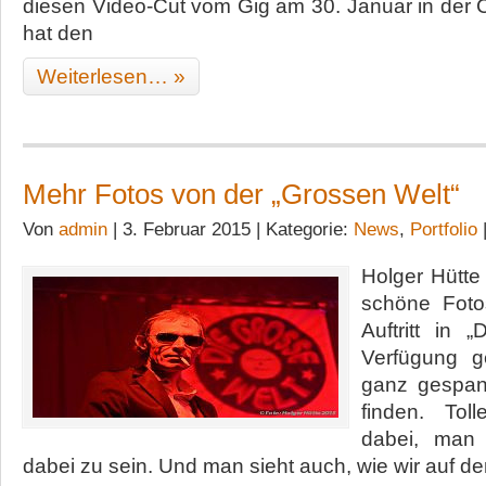
diesen Video-Cut vom Gig am 30. Januar in der 
hat den
Weiterlesen… »
Mehr Fotos von der „Grossen Welt“
Von
admin
| 3. Februar 2015 | Kategorie:
News
,
Portfolio
Holger Hütte 
schöne Foto
Auftritt in 
Verfügung g
ganz gespann
finden. Tol
dabei, man 
dabei zu sein. Und man sieht auch, wie wir auf d