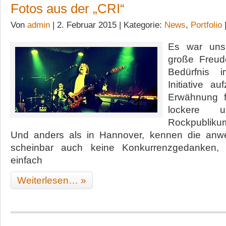
Fotos aus der „CRI“
Von
admin
| 2. Februar 2015 | Kategorie:
News
,
Portfolio
Es war uns
große Freud
Bedürfnis 
Initiative a
Erwähnung f
lockere u
Rockpubliku
Und anders als in Hannover, kennen die anw
scheinbar auch keine Konkurrenzgedanken, 
einfach
Weiterlesen… »