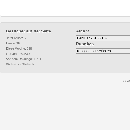
Besucher auf der Seite
Archiv
Archiv
Jetzt online: 5
Heute: 96
Rubriken
Diese Woche: 898
Rubriken
Gesamt: 762530
Vor dem Relounge: 1.711
Webalizer Statistik
© 20