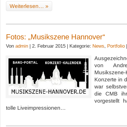
Weiterlesen… »
Fotos: „Musikszene Hannover“
Von
admin
| 2. Februar 2015 | Kategorie:
News
,
Portfolio
Ausgezeichne
von Andr
Musikszene-
Konzerte in 
war selbstver
die CMB ihr
vorgestellt 
tolle Liveimpressionen…