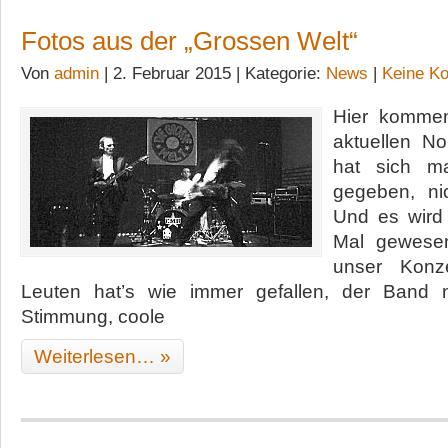
Fotos aus der „Grossen Welt“
Von
admin
| 2. Februar 2015 | Kategorie:
News
|
Keine K
Hier komme
aktuellen N
hat sich m
gegeben, ni
Und es wird 
Mal gewesen
unser Konze
Leuten hat’s wie immer gefallen, der Band n
Stimmung, coole
Weiterlesen… »