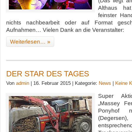
(Das liegt a
Althaus ha
feinster Ha
nichts nachbearbeit oder auf Format geschni
Aufnahmen… Vielen Dank an die Veranstalter:
Weiterlesen… »
DER STAR DES TAGES
Von
admin
| 16. Februar 2015 | Kategorie:
News
|
Keine 
Super Akti
„Massey Fe
Ponyhof 
(Degersen
entsprechen