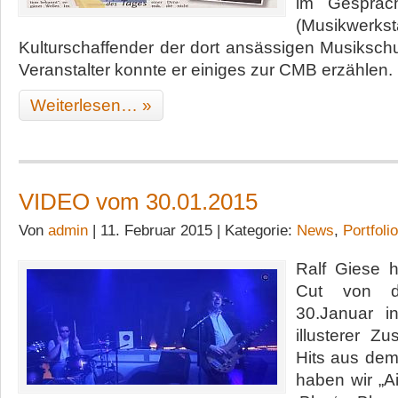
im Gespräc
(Musikwerk
Kulturschaffender der dort ansässigen Musikschul
Veranstalter konnte er einiges zur CMB erzählen.
Weiterlesen… »
VIDEO vom 30.01.2015
Von
admin
| 11. Februar 2015 | Kategorie:
News
,
Portfolio
Ralf Giese 
Cut von d
30.Januar i
illusterer Z
Hits aus de
haben wir „A