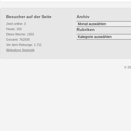
Besucher auf der Seite
Archiv
Archiv
Jetzt online: 3
Heute: 150
Rubriken
Diese Woche: 1303
Rubriken
Gesamt: 762935
Vor dem Relounge: 1.711
Webalizer Statistik
© 20