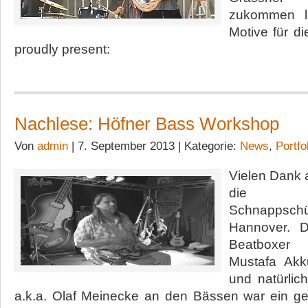
zukommen li
Motive für 
proudly present:
Nachlese: Höfner Bass Workshop
Von
admin
| 7. September 2013 | Kategorie:
News
,
Portfo
Vielen Dank 
die sti
Schnappschü
Hannover. 
Beatboxer
Mustafa Ak
und natürlic
a.k.a. Olaf Meinecke an den Bässen war ein ge