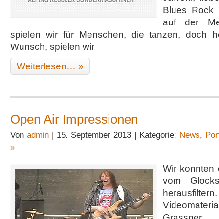
Blues Rock 
auf der Me
spielen wir für Menschen, die tanzen, doch h
Wunsch, spielen wir
Weiterlesen… »
Open Air Impressionen
Von
admin
| 15. September 2013 | Kategorie:
News
,
Port
»
Wir konnten 
vom Glock
herausfilter
Videomater
Grassner f