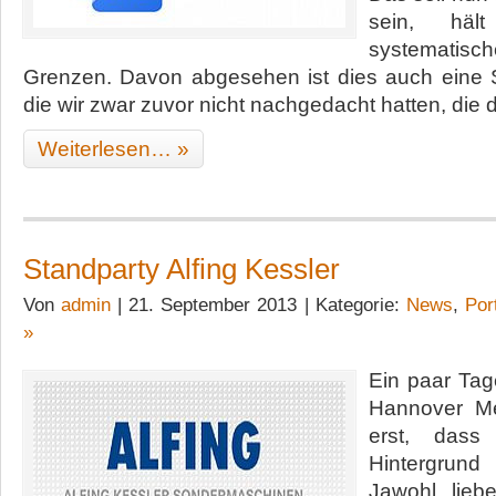
sein, hä
systematisc
Grenzen. Davon abgesehen ist dies auch eine S
die wir zwar zuvor nicht nachgedacht hatten, die 
Weiterlesen… »
Standparty Alfing Kessler
Von
admin
| 21. September 2013 | Kategorie:
News
,
Port
»
Ein paar Tag
Hannover Me
erst, das
Hintergrund
Jawohl, lie