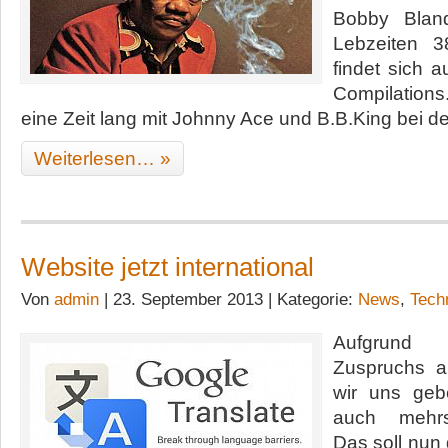
Bobby Blan
Lebzeiten 
findet sich 
Compilations.
eine Zeit lang mit Johnny Ace und B.B.King bei d
Weiterlesen… »
Website jetzt international
Von
admin
| 23. September 2013 | Kategorie:
News
,
Tech
Aufgrund 
Zuspruchs a
wir uns geb
auch mehrs
Das soll nun