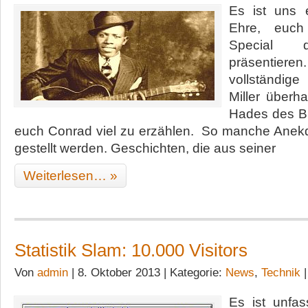
Es ist uns 
Ehre, euch
Special
präsenti
vollständige
Miller über
Hades des Bl
euch Conrad viel zu erzählen. So manche Anekdo
gestellt werden. Geschichten, die aus seiner
Weiterlesen… »
Statistik Slam: 10.000 Visitors
Von
admin
| 8. Oktober 2013 | Kategorie:
News
,
Technik
Es ist unfas