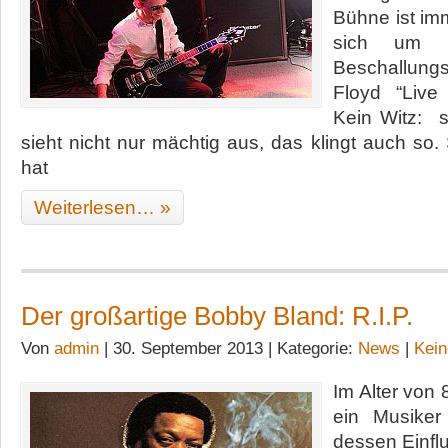
Bühne ist imm
sich um or
Beschallun
Floyd “Live
Kein Witz: s
sieht nicht nur mächtig aus, das klingt auch so.
hat
Weiterlesen… »
Der großartige Bobby Bland: R.I.P.
Von
admin
| 30. September 2013 | Kategorie:
News
|
Kei
Im Alter von 
ein Musiker
dessen Einfl