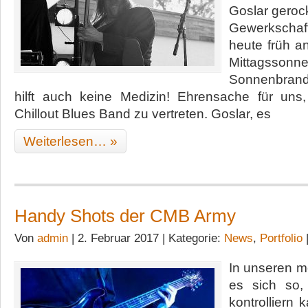
Goslar geroc
Gewerkschaf
heute früh an
Mittagss
Sonnenbrand
hilft auch keine Medizin! Ehrensache für uns
Chillout Blues Band zu vertreten. Goslar, es
Weiterlesen… »
Handy Shots der CMB Army
Von
admin
| 2. Februar 2017 | Kategorie:
News
,
Portfolio
In unseren m
es sich so,
kontrolliern