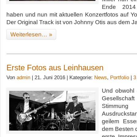
Ende 2014
haben und nun mit aktuellen Konzertfotos auf Yo
Der Original Track ist von Johnny Otis aus dem J
Weiterlesen… »
Erste Fotos aus Leinhausen
Von
admin
| 21. Juni 2016 | Kategorie:
News
,
Portfolio
|
3
Und obwohl 
Gesellscha
Stimmun
Ausdruckstan
geilem Esse
dem Besten 
erste Impre