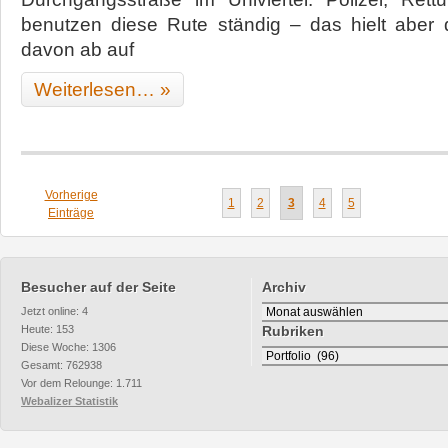
benutzen diese Rute ständig – das hielt aber d
davon ab auf
Weiterlesen… »
Vorherige
1
2
3
4
5
Einträge
Besucher auf der Seite
Archiv
Archiv
Jetzt online: 4
Heute: 153
Rubriken
Diese Woche: 1306
Rubriken
Gesamt: 762938
Vor dem Relounge: 1.711
Webalizer Statistik