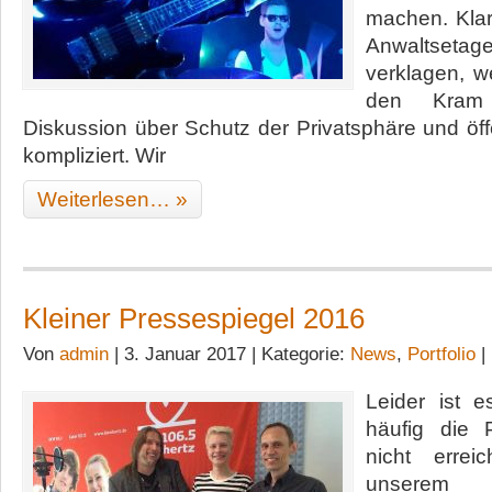
machen. Kla
Anwaltseta
verklagen, w
den Kram
Diskussion über Schutz der Privatsphäre und öffe
kompliziert. Wir
Weiterlesen… »
Kleiner Pressespiegel 2016
Von
admin
| 3. Januar 2017 | Kategorie:
News
,
Portfolio
|
Leider ist 
häufig die
nicht erre
unserem